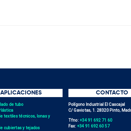
APLICACIONES
CONTACTO
elado de tubo
Polígono Industrial El Cascajal
Plástica
C/ Gaviotas, 1. 28320 Pinto, Madr
 textiles técnicos, lonas y
Tfno:
+34 91 692 71 60
Fax:
+34 91 692 60 57
e cubiertas y tejados