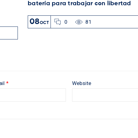
batería para trabajar con libertad
08
0
81
OCT
ail
*
Website