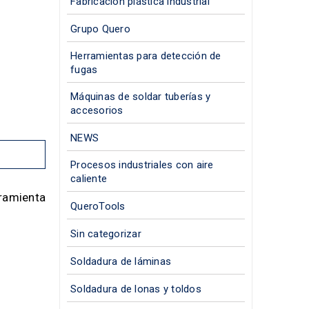
Fabricación plástica industrial
Grupo Quero
Herramientas para detección de
fugas
Máquinas de soldar tuberías y
accesorios
NEWS
Procesos industriales con aire
caliente
rramienta
QueroTools
Sin categorizar
Soldadura de láminas
Soldadura de lonas y toldos