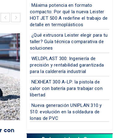
Máxima potencia en formato
compacto: Por qué la nueva Leister
HOT JET 500 A redefine el trabajo de
detalle en termoplásticos
¿Qué extrusora Leister elegir para tu
taller? Guía técnica comparativa de
soluciones
WELDPLAST 300: Ingeniería de
precisión y rentabilidad garantizada
para la calderería industrial
NEXHEAT 300 A-LP: la pistola de
calor con batería para trabajar con
libertad
Nueva generación UNIPLAN 310 y
510: evolución en la soldadura de
lonas de PVC
r con
La nueva referencia en soldadura d